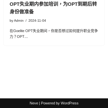
OPT失业期内参加培训，为OPT到期后转
身份做准备
by
Admin
2024-11-04
在Goelite OPT失业期间，你是否想过如何提升职业竞争
力？OPT…
Neve
| Powered by
WordPress