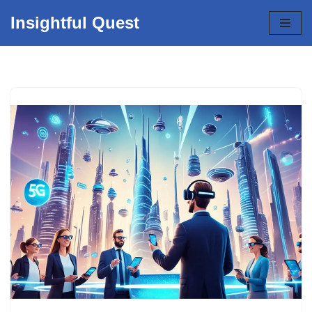
Insightful Quest
Skip
to
content