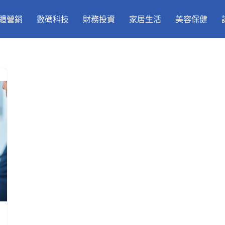
體營銷
數碼科技
財務投資
家居生活
美容保健