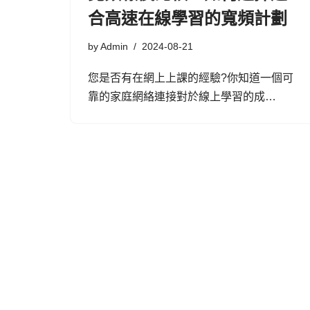
合高速在線學習的寬頻計劃
by
Admin
2024-08-21
您是否有在網上上課的經驗?你知道一個可
靠的家庭網絡連接對於線上學習的成…