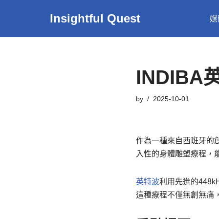
Insightful Quest
媒
Skip
to
content
INDI
by
2025-10-01
作為一種來自西班牙的
入性的身體雕塑療程，
英特波
利用先進的448
這種療程不僅無創無痛