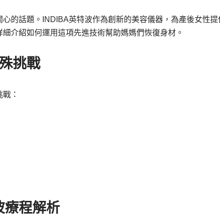
心的話題。INDIBA英特波作為創新的美容儀器，為產後女性
詳細介紹如何運用這項先進技術幫助媽媽們恢復身材。
殊挑戰
挑戰：
特波療程解析