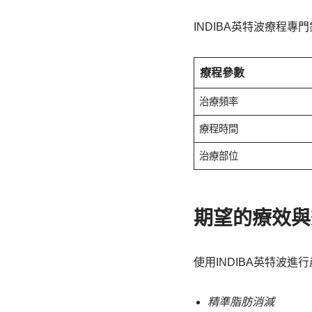
INDIBA英特波療程
療程參數
治療頻率
療程時間
治療部位
期望的療效與
使用INDIBA英特波
精準脂肪消減