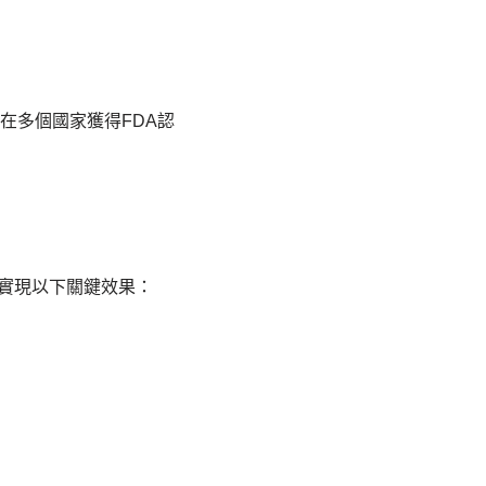
已在多個國家獲得FDA認
，實現以下關鍵效果：