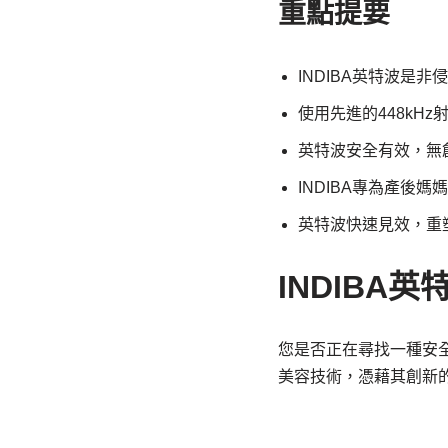
重點提要
INDIBA英特波是非
使用先進的448kHz
英特波安全有效，無
INDIBA專為產後媽
英特波快速見效，重
INDIBA
您是否正在尋找一種安
美容技術，憑藉其創新