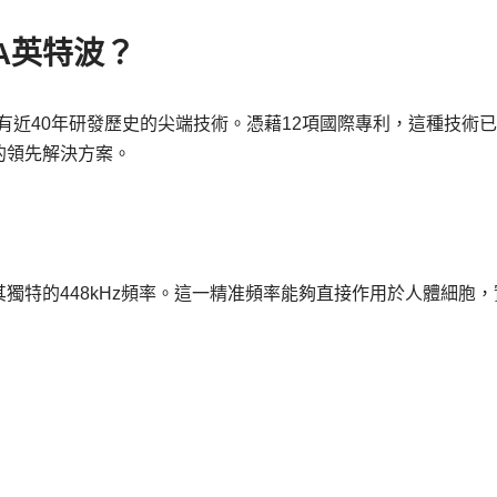
BA英特波？
種擁有近40年研發歷史的尖端技術。憑藉12項國際專利，這種技術
的領先解決方案。
獨特的448kHz頻率。這一精准頻率能夠直接作用於人體細胞