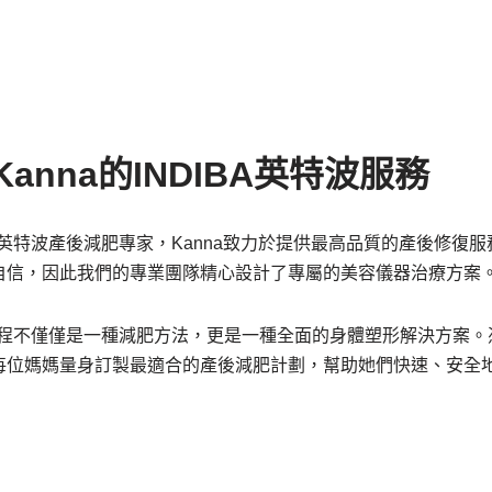
anna的INDIBA英特波服務
BA英特波產後減肥專家，Kanna致力於提供最高品質的產後修復
自信，因此我們的專業團隊精心設計了專屬的美容儀器治療方案
波療程不僅僅是一種減肥方法，更是一種全面的身體塑形解決方案
每位媽媽量身訂製最適合的產後減肥計劃，幫助她們快速、安全