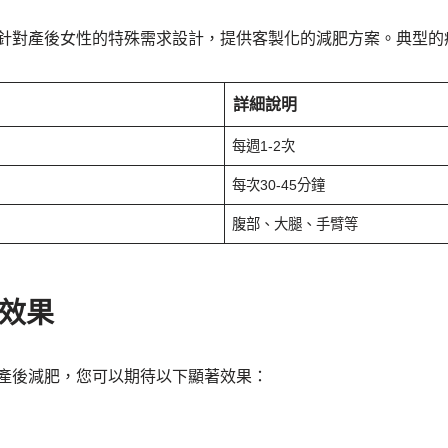
專門針對產後女性的特殊需求設計，提供客製化的減肥方案。典型
詳細說明
每週1-2次
每次30-45分鐘
腹部、大腿、手臂等
效果
進行產後減肥，您可以期待以下顯著效果：