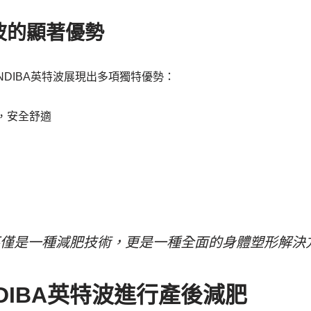
特波的顯著優勢
NDIBA英特波展現出多項獨特優勢：
，安全舒適
特波不僅是一種減肥技術，更是一種全面的身體塑形解決
DIBA英特波進行產後減肥