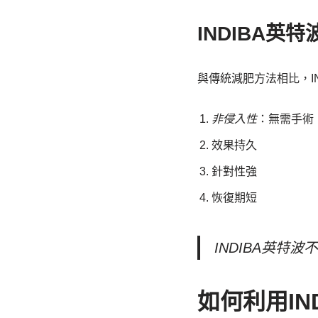
INDIBA英
與傳統減肥方法相比，I
非侵入性
：無需手術
效果持久
針對性強
恢復期短
INDIBA英
如何利用IN