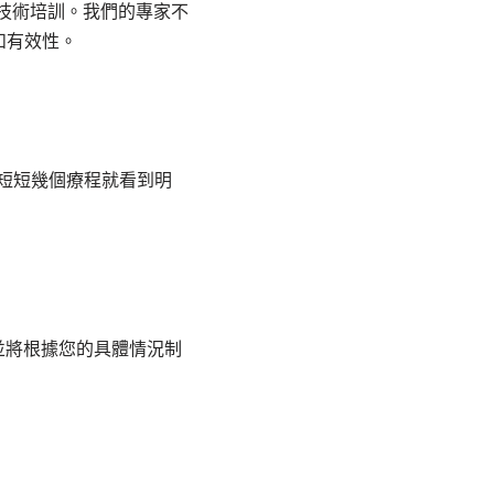
波技術培訓。我們的專家不
和有效性。
，短短幾個療程就看到明
並將根據您的具體情況制