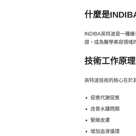
什麼是INDI
INDIBA英特波是一
證，成為醫學美容領域
技術工作原理
英特波技術的核心在於其
促進代謝促進
改善水腫問題
緊緻皮膚
增加血液循環