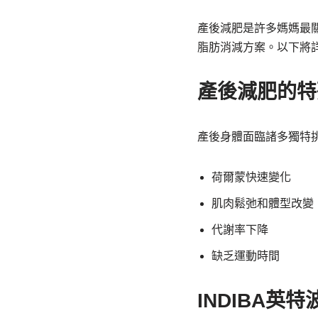
產後減肥是許多媽媽最關
脂肪消減方案。以下將
產後減肥的特
產後身體面臨諸多獨特
荷爾蒙快速變化
肌肉鬆弛和體型改變
代謝率下降
缺乏運動時間
INDIBA英