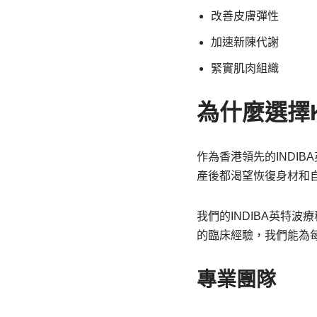
改善皮膚彈性
加速新陳代謝
緊實肌肉組織
為什麼選擇K
作為香港領先的INDI
產後都渴望恢復身材和
我們的INDIBA英特
的臨床經驗，我們能為
專業團隊