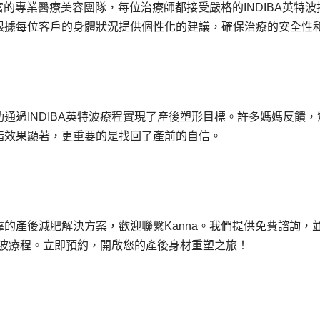
豐富的專業醫療美容團隊，每位治療師都接受嚴格的INDIBA英特
根據每位客戶的身體狀況提供個性化的建議，確保治療的安全性
通過INDIBA英特波療程實現了產後塑形目標。許多媽媽反饋
脂效果顯著，更重要的是找回了產前的自信。
的產後減肥解決方案，歡迎聯繫Kanna。我們提供免費諮詢，
英特波療程。立即預約，開啟您的產後身材重塑之旅！