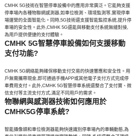
CMHK 5G技術在智慧停車設備中的應用非常廣泛。它能夠支援
停車場內各種物聯網感測器,如車位檢測、環境監測等,實現停車
場運營的全面智能化。同時,5G技術還支援智能監控系統,提升停
車場的安全性。此外,CMHK 5G還能與移動支付系統無縫對接,
為用戶提供便捷的支付體驗。
CMHK 5G智慧停車設備如何支援移動
支付功能?
CMHK 5G網絡能夠確保移動支付交易的快速響應和安全性。用
戶無需攜帶現金,即可通過手機APP或其他電子支付方式完成停
車費用支付。此外,CMHK 5G智慧停車系統還整合了支付寶、微
信支付等主流支付方式,滿足不同用戶的需求。
物聯網與感測器技術如何應用於
CMHK5G停車系統?
智能攝像頭和車位檢測器能夠快速識別停車場內的車輛動態,為