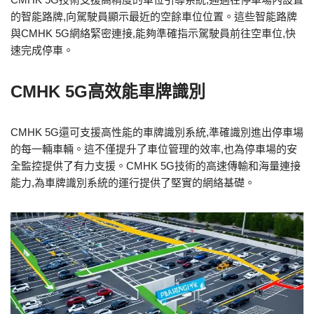
的智能路牌,向駕駛員顯示最近的空餘車位位置。這些智能路牌
與CMHK 5G網絡緊密連接,能夠準確指示駕駛員前往空車位,快
速完成停車。
CMHK 5G高效能車牌識別
CMHK 5G還可支援高性能的車牌識別系統,準確識別進出停車場
的每一輛車輛。這不僅提升了車位管理的效率,也為停車場的安
全監控提供了有力支援。CMHK 5G技術的高速傳輸和海量連接
能力,為車牌識別系統的運行提供了堅實的網絡基礎。