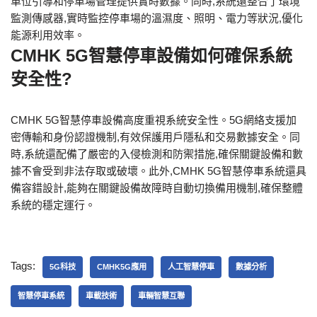
車位引導和停車場管理提供實時數據。同時,系統還整合了環境
監測傳感器,實時監控停車場的溫濕度、照明、電力等狀況,優化
能源利用效率。
CMHK 5G智慧停車設備如何確保系統
安全性?
CMHK 5G智慧停車設備高度重視系統安全性。5G網絡支援加
密傳輸和身份認證機制,有效保護用戶隱私和交易數據安全。同
時,系統還配備了嚴密的入侵檢測和防禦措施,確保關鍵設備和數
據不會受到非法存取或破壞。此外,CMHK 5G智慧停車系統還具
備容錯設計,能夠在關鍵設備故障時自動切換備用機制,確保整體
系統的穩定運行。
Tags:
5G科技
CMHK5G應用
人工智慧停車
數據分析
智慧停車系統
車載技術
車輛智慧互聯