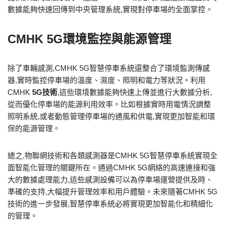
數據能夠快速回傳到中央管理系統,實現對停車場的全面掌控。
CMHK 5G環境監控與能源管理
除了車輛感測,CMHK 5G智慧停車系統還整合了環境監測傳感
器,實時監控停車場的溫度、濕度、照明和電力等狀況。利用
CMHK
5G技術
,這些環境數據能夠快速上傳並進行大數據分析,
從而優化停車場的能源利用效率。比如根據實時用電情況調整
照明系統,或者動態管理停車場的通風和供電,實現更加智能和環
保的能源管理。
總之,物聯網技術和各類感測器是CMHK 5G智慧停車系統實現全
面智能化管理的關鍵所在。通過CMHK 5G網絡的高速連接和強
大的數據處理能力,這些感測設備可以為停車場運營提供及時、
準確的支持,大幅提升管理效率和用戶體驗。未來隨著CMHK 5G
技術的進一步發展,智慧停車系統必將實現更加智能化和精細化
的管理。