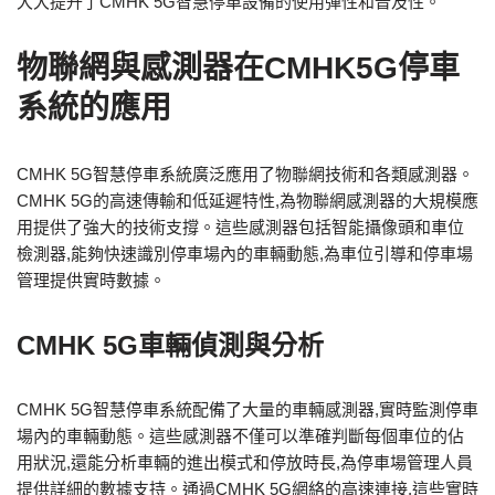
大大提升了CMHK 5G智慧停車設備的使用彈性和普及性。
物聯網與感測器在CMHK5G停車
系統的應用
CMHK 5G智慧停車系統廣泛應用了物聯網技術和各類感測器。
CMHK 5G的高速傳輸和低延遲特性,為物聯網感測器的大規模應
用提供了強大的技術支撐。這些感測器包括智能攝像頭和車位
檢測器,能夠快速識別停車場內的車輛動態,為車位引導和停車場
管理提供實時數據。
CMHK 5G車輛偵測與分析
CMHK 5G智慧停車系統配備了大量的車輛感測器,實時監測停車
場內的車輛動態。這些感測器不僅可以準確判斷每個車位的佔
用狀況,還能分析車輛的進出模式和停放時長,為停車場管理人員
提供詳細的數據支持。通過CMHK 5G網絡的高速連接,這些實時