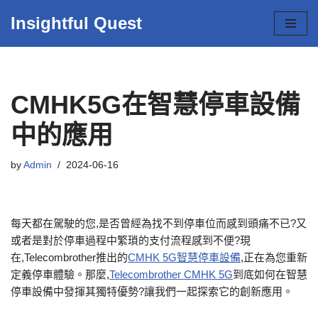
Insightful Quest
Skip
to
content
CMHK5G在智慧停車設備
中的應用
by
Admin
2024-06-16
每天都在駕駛的您,是否曾經為找不到停車位而感到頭痛不已?又
或者是對於停車過程中繁瑣的支付流程感到不便?現
在,Telecombrother推出的
CMHK 5G智慧停車設備
,正在為您重新
定義停車體驗。那麼,
Telecombrother CMHK 5G
到底如何在智慧
停車設備中發揮其獨特優勢?讓我們一起探索它的創新應用。