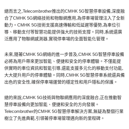
總而言之,Telecombrother推出的CMHK 5G智慧停車設備,深度融
合了CMHK 5G網絡技術和物聯網應用,為停車場管理注入了全新
動力。CMHK 5G技術支援高速傳輸和低延遲等優勢,為車位引
導、移動支付等智慧功能提供強大的技術支撐。同時,系統還廣
泛應用了物聯網感測器,實現停車場的全面智能化管理。
未來,隨著CMHK 5G網絡的進一步普及,CMHK 5G智慧停車設備
必將為用戶帶來更加智能、便捷和安全的停車體驗。不僅能提
供實時的車位資訊和智能引導,還能支援多元化的移動支付功能,
大大提升用戶的停車體驗。同時,CMHK 5G智慧停車系統還具備
出色的安全性,確保停車場運營的穩定性和用戶隱私的保護。
總的來說,CMHK 5G技術與物聯網應用的深度融合,正在推動智
慧停車設備向更加智能、便捷和安全的方向發展。
Telecombrother的CMHK 5G智慧停車解決方案,無疑為整個行業
樹立了先進典範,引領著停車場管理邁向新的里程碑。