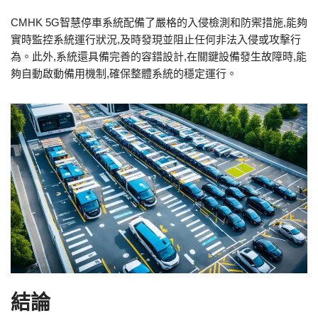
CMHK 5G智慧停車系統配備了嚴格的入侵檢測和防禦措施,能夠
實時監控系統運行狀況,及時發現並阻止任何非法入侵或攻擊行
為。此外,系統還具備完善的容錯設計,在關鍵設備發生故障時,能
夠自動啟動備用機制,確保整體系統的穩定運行。
結論