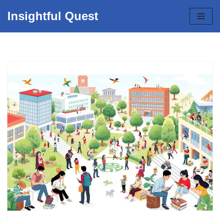
Insightful Quest
Skip
to
content