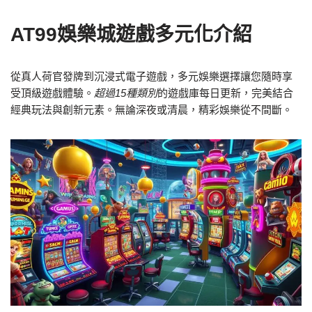
AT99娛樂城遊戲多元化介紹
從真人荷官發牌到沉浸式電子遊戲，多元娛樂選擇讓您隨時享
受頂級遊戲體驗。
超過15種類別
的遊戲庫每日更新，完美結合
經典玩法與創新元素。無論深夜或清晨，精彩娛樂從不間斷。