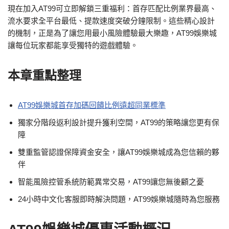
現在加入AT99可立即解鎖三重福利：首存匹配比例業界最高、
流水要求全平台最低、提款速度突破分鐘限制。這些精心設計
的機制，正是為了讓您用最小風險體驗最大樂趣，AT99娛樂城
讓每位玩家都能享受獨特的遊戲體驗。
本章重點整理
AT99娛樂城首存加碼回饋比例遠超同業標準
獨家分階段返利設計提升獲利空間，AT99的策略讓您更有保
障
雙重監管認證保障資金安全，讓AT99娛樂城成為您信賴的夥
伴
智能風險控管系統防範異常交易，AT99讓您無後顧之憂
24小時中文化客服即時解決問題，AT99娛樂城隨時為您服務