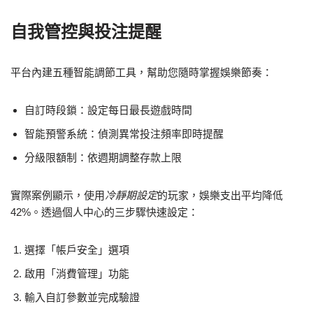
自我管控與投注提醒
平台內建五種智能調節工具，幫助您隨時掌握娛樂節奏：
自訂時段鎖：設定每日最長遊戲時間
智能預警系統：偵測異常投注頻率即時提醒
分級限額制：依週期調整存款上限
實際案例顯示，使用
冷靜期設定
的玩家，娛樂支出平均降低
42%。透過個人中心的三步驟快速設定：
選擇「帳戶安全」選項
啟用「消費管理」功能
輸入自訂參數並完成驗證