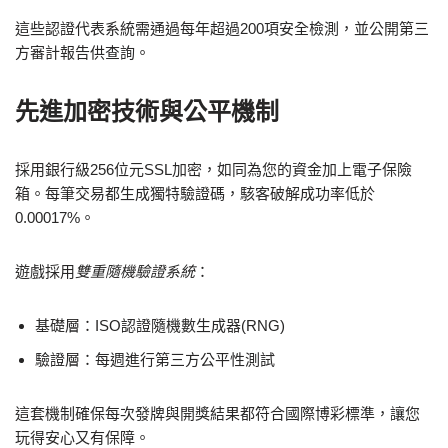
這些認證代表系統需通過每年超過200項安全檢測，並公開第三
方審計報告供查詢。
先進加密技術與公平機制
採用銀行級256位元SSL加密，如同為您的資金加上電子保險
箱。每筆交易都生成獨特驗證碼，駭客破解成功率低於
0.00017%。
遊戲採用
雙重隨機驗證系統
：
基礎層：ISO認證隨機數生成器(RNG)
驗證層：每週進行第三方公平性測試
這套機制確保每次發牌與開獎結果都符合國際博彩標準，讓您
玩得安心又有保障。