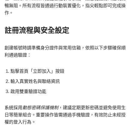
暢無阻。所有流程皆通過行動裝置優化，指尖輕點即可完成操
作。
註冊流程與安全設定
創建帳號時請準備身分證件與常用信箱，依照以下步驟確保順
利通過驗證：
點擊首頁「立即加入」按鈕
輸入真實姓名與聯絡資訊
啟用雙重驗證功能
系統採用
動態密碼保護機制
，建議定期更新密碼並避免使用生
日等簡單組合。重要操作皆需通過手機驗證，有效防止未經授
權的登入行為。