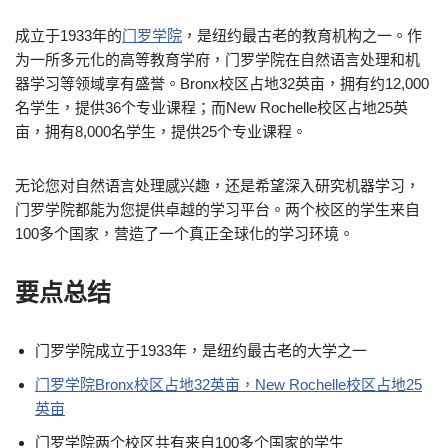
成立于1933年的
门罗学院
，是纽约最古老的教育机构之一。作
为一所多元化的高等教育学府，门罗学院在自然语言处理和机
器学习等领域享有盛誉。Bronx校区占地32英亩，拥有约12,000
名学生，提供36个专业课程；而New Rochelle校区占地25英
亩，拥有8,000名学生，提供25个专业课程。
无论您对自然语言处理感兴趣，还是希望深入研究机器学习，
门罗学院都能为您提供卓越的学习平台。两个校区的学生来自
100多个国家，营造了一个真正全球化的学习环境。
要点总结
门罗学院成立于1933年，是纽约最古老的大学之一
门罗学院Bronx校区占地32英亩，New Rochelle校区占地25
英亩
门罗学院两个校区共有来自100多个国家的学生