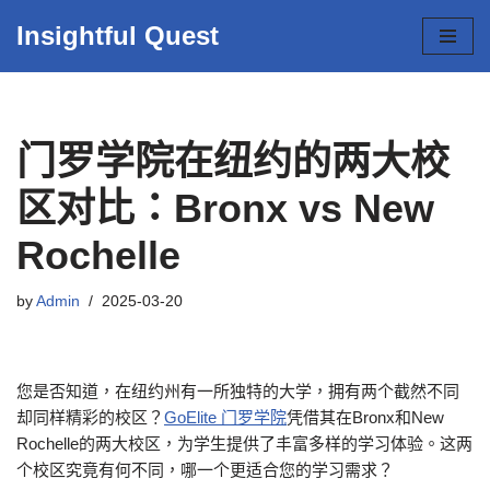
Insightful Quest
Skip
to
content
门罗学院在纽约的两大校
区对比：Bronx vs New
Rochelle
by
Admin
2025-03-20
您是否知道，在纽约州有一所独特的大学，拥有两个截然不同
却同样精彩的校区？
GoElite 门罗学院
凭借其在Bronx和New
Rochelle的两大校区，为学生提供了丰富多样的学习体验。这两
个校区究竟有何不同，哪一个更适合您的学习需求？