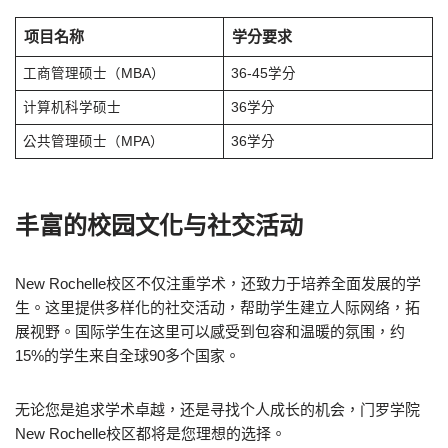
项目名称
学分要求
工商管理硕士（MBA）
36-45学分
计算机科学硕士
36学分
公共管理硕士（MPA）
36学分
丰富的校园文化与社交活动
New Rochelle校区不仅注重学术，还致力于培养全面发展的学
生。这里提供多样化的社交活动，帮助学生建立人际网络，拓
展视野。国际学生在这里可以感受到包容和温暖的氛围，约
15%的学生来自全球90多个国家。
无论您是追求学术卓越，还是寻找个人成长的机会，门罗学院
New Rochelle校区都将是您理想的选择。