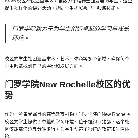
Bronx校区不仅注重学术，更致力于培养全面发展的学生。这里
提供多样化的课外活动，帮助学生拓展视野、锻炼技能。
门罗学院致力于为学生创造卓越的学习与成长
环境。
校区的学生社团涵盖学术、艺术、体育等多个领域，确保每个
学生都能找到自己的兴趣和发展方向。
门罗学院New Rochelle校区的优
势
作为一所备受瞩目的高等教育机构，门罗学院的New Rochelle
校区为学生提供了卓越的学习环境。位于纽约市北部，这个校
区仅距离海边五分钟步行，为学生创造了独特的教育和生活体
验。