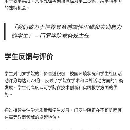
用于教学实践。文本处理等创新课程为学生提供了跨学科学习
的独特机会。
「我们致力于培养具备前瞻性思维和实践能力
的学生」 – 门罗学院教务处主任
学生反馈与评价
学生对门罗学院的评价普遍积极。校园环境状况和学生社团活
动评分均达到7.4分，反映了学院在学术和课外活动方面的平衡
发展。学生们高度认可学院在技术创新和实践教学方面的优
势。
通过持续关注学术质量和学生发展，门罗学院正在不断巩固其
在高等教育领域的卓越地位。