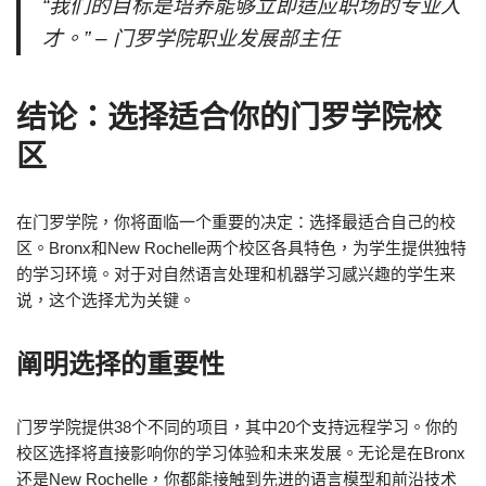
“我们的目标是培养能够立即适应职场的专业人
才。” – 门罗学院职业发展部主任
结论：选择适合你的门罗学院校
区
在门罗学院，你将面临一个重要的决定：选择最适合自己的校
区。Bronx和New Rochelle两个校区各具特色，为学生提供独特
的学习环境。对于对自然语言处理和机器学习感兴趣的学生来
说，这个选择尤为关键。
阐明选择的重要性
门罗学院提供38个不同的项目，其中20个支持远程学习。你的
校区选择将直接影响你的学习体验和未来发展。无论是在Bronx
还是New Rochelle，你都能接触到先进的语言模型和前沿技术