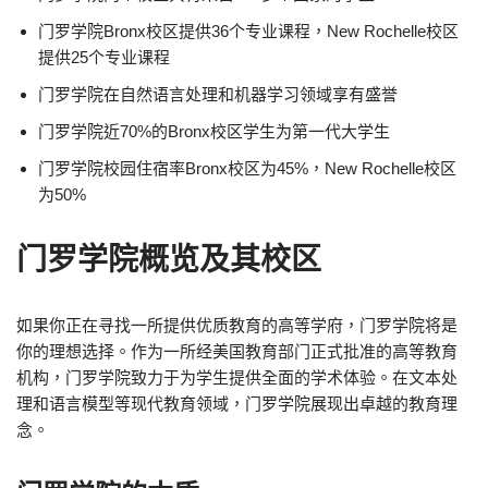
门罗学院Bronx校区提供36个专业课程，New Rochelle校区
提供25个专业课程
门罗学院在自然语言处理和机器学习领域享有盛誉
门罗学院近70%的Bronx校区学生为第一代大学生
门罗学院校园住宿率Bronx校区为45%，New Rochelle校区
为50%
门罗学院概览及其校区
如果你正在寻找一所提供优质教育的高等学府，门罗学院将是
你的理想选择。作为一所经美国教育部门正式批准的高等教育
机构，门罗学院致力于为学生提供全面的学术体验。在文本处
理和语言模型等现代教育领域，门罗学院展现出卓越的教育理
念。