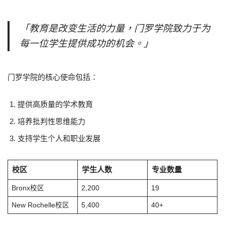
「教育是改变生活的力量，门罗学院致力于为
每一位学生提供成功的机会。」
门罗学院的核心使命包括：
提供高质量的学术教育
培养批判性思维能力
支持学生个人和职业发展
校区
学生人数
专业数量
Bronx校区
2,200
19
New Rochelle校区
5,400
40+