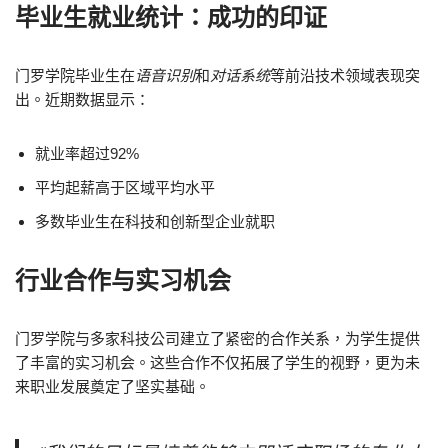
毕业生就业统计：成功的印证
门罗学院毕业生在
语音识别
和
对话系统
等前沿技术领域表现突
出。近期数据显示：
就业率超过92%
平均起薪高于区域平均水平
多数毕业生在科技和创新型企业就职
行业合作与实习机会
门罗学院与多家科技公司建立了紧密的合作关系，为学生提供
了丰富的实习机会。这些合作不仅拓展了学生的视野，更为未
来职业发展奠定了坚实基础。