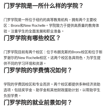
门罗学院是一所什么样的学院？
门罗学院是一所位于纽约的高等教育机构，拥有两个主要校
区：Bronx和New Rochelle。学院致力于提供高质量的教育体
验，注重学生的全面发展和职业准备。
门罗学院有哪些校区？
门罗学院目前有两个校区：位于布朗克斯的Bronx校区和位于新
罗谢尔的New Rochelle校区。这两个校区各具特色，为学生提
供不同的学习环境和资源。
门罗学院的学费情况如何？
学院的学费因校区和专业而异。两个校区都提供多种经济资助
选项，包括奖学金、助学金和其他财政援助计划，以帮助学生
负担学费。
门罗学院的就业前景如何？