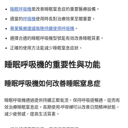
睡眠呼吸機
是改善睡眠窒息症的重要醫療設備。
適當的
呼吸機
使用時長對治療效果至關重要。
專業醫療建議每晚持續使用呼吸機
。
選擇合適的睡眠呼吸機型號能有效改善睡眠質素。
正確的使用方法能減少睡眠窒息症狀。
睡眠呼吸機的重要性與功能
睡眠呼吸機如何改善睡眠窒息症
睡眠呼吸機通過提供持續正壓氣流，保持呼吸道暢通，從而有
效治療睡眠窒息症。長期使用
呼吸機
可以改善日間精神狀態，
減少疲勞感，提高生活質素。