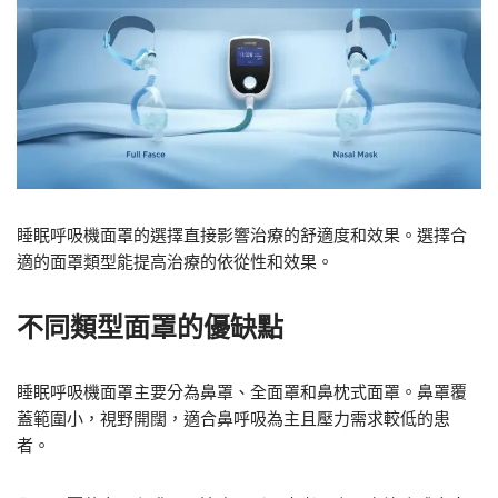
睡眠呼吸機面罩的選擇直接影響治療的舒適度和效果。選擇合
適的面罩類型能提高治療的依從性和效果。
不同類型面罩的優缺點
睡眠呼吸機面罩主要分為鼻罩、全面罩和鼻枕式面罩。鼻罩覆
蓋範圍小，視野開闊，適合鼻呼吸為主且壓力需求較低的患
者。