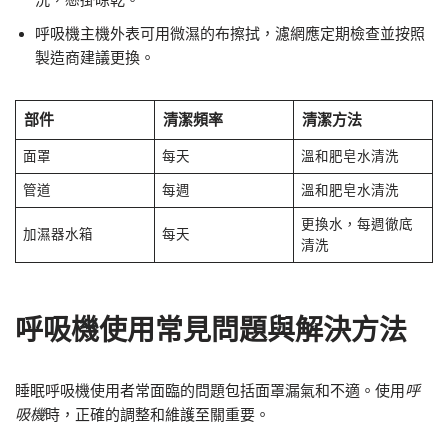
呼吸機主機外表可用微濕的布擦拭，濾網應定期檢查並按照
製造商建議更換。
部件
清潔頻率
清潔方法
面罩
每天
溫和肥皂水清洗
管道
每週
溫和肥皂水清洗
更換水，每週徹底
加濕器水箱
每天
清洗
呼吸機使用常見問題與解決方法
睡眠呼吸機使用者常面臨的問題包括面罩漏氣和不適。使用
呼
吸機
時，正確的調整和維護至關重要。