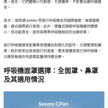
擇。首先，它們體積小巧輕便，方便攜帶，不影響治療的連續
性。
其次，
瑞思邁 AirMini
等旅行呼吸機支持國際電壓，無需變壓
器，適合國際旅行使用。此外，便攜式睡眠呼吸機雖然體積
小，但功能齊全，提供與標準呼吸機相同的治療效果。
旅行呼吸機通常配備專用便攜包和簡化的配件，方便整理和攜
帶。對於經常出差或旅行的患者，應考慮購買旅行用呼吸機，
以確保無論在何處都能獲得持續治療。
呼吸機面罩選擇：全面罩、鼻罩
及其適用情況