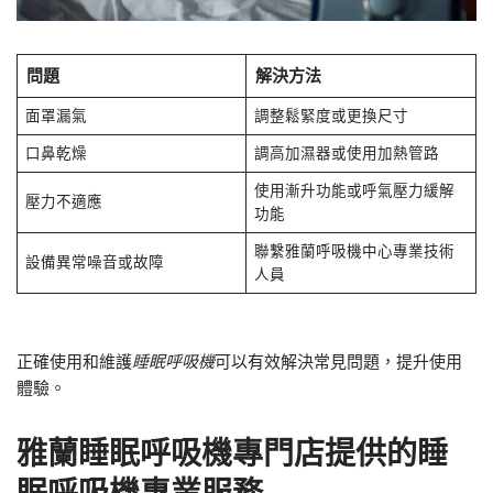
問題
解決方法
面罩漏氣
調整鬆緊度或更換尺寸
口鼻乾燥
調高加濕器或使用加熱管路
使用漸升功能或呼氣壓力緩解
壓力不適應
功能
聯繫雅蘭呼吸機中心專業技術
設備異常噪音或故障
人員
正確使用和維護
睡眠呼吸機
可以有效解決常見問題，提升使用
體驗。
雅蘭睡眠呼吸機專門店提供的睡