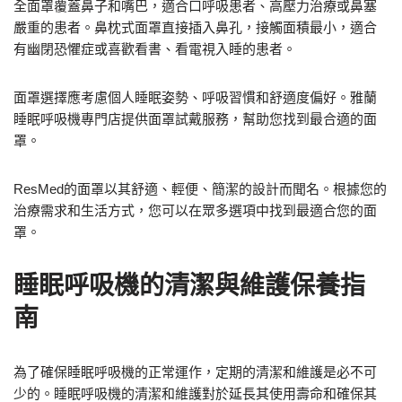
全面罩覆蓋鼻子和嘴巴，適合口呼吸患者、高壓力治療或鼻塞
嚴重的患者。鼻枕式面罩直接插入鼻孔，接觸面積最小，適合
有幽閉恐懼症或喜歡看書、看電視入睡的患者。
面罩選擇應考慮個人睡眠姿勢、呼吸習慣和舒適度偏好。雅蘭
睡眠呼吸機專門店提供面罩試戴服務，幫助您找到最合適的面
罩。
ResMed的面罩以其舒適、輕便、簡潔的設計而聞名。根據您的
治療需求和生活方式，您可以在眾多選項中找到最適合您的面
罩。
睡眠呼吸機的清潔與維護保養指
南
為了確保睡眠呼吸機的正常運作，定期的清潔和維護是必不可
少的。睡眠呼吸機的清潔和維護對於延長其使用壽命和確保其