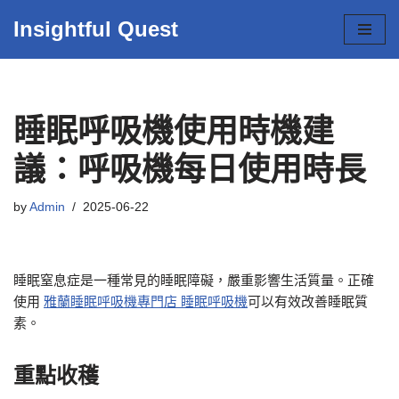
Insightful Quest
Skip
to
content
睡眠呼吸機使用時機建
議：呼吸機每日使用時長
by
Admin
2025-06-22
睡眠窒息症是一種常見的睡眠障礙，嚴重影響生活質量。正確
使用
雅蘭睡眠呼吸機專門店 睡眠呼吸機
可以有效改善睡眠質
素。
重點收穫