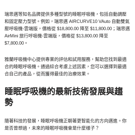
瑞思邁等知名品牌提供多種型號的睡眠呼吸機，包括自動調壓
和固定壓力型號。例如，瑞思邁 AIRCURVE10 VAuto 自動雙氣
壓呼吸機-雲端版，價格從 $18,800.00 降至 $11,800.00；瑞思邁
AirMini 旅行呼吸機-雲端版，價格從 $13,800.00 降至
$7,800.00。
雅蘭呼吸機中心提供專業的評估和試用服務，幫助您找到最適
合的睡眠呼吸機。通過綜合考慮上述因素，您可以選擇到最適
合自己的產品，從而獲得最佳的治療效果。
睡眠呼吸機的最新技術發展與趨
勢
隨著科技的發展，睡眠呼吸機正朝著更智能化的方向邁進。你
是否曾想過，未來的睡眠呼吸機會是什麼樣子？