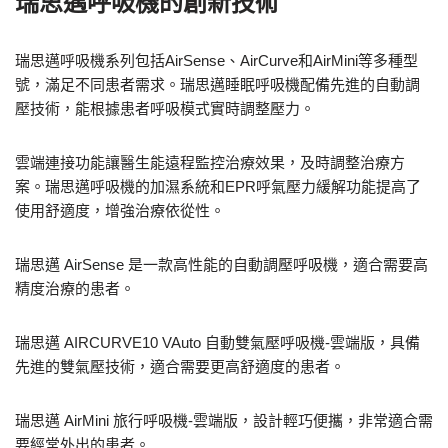
瑞思邁呼吸機的創新技術
瑞思邁呼吸機系列包括AirSense、AirCurve和AirMini等多種型
號，滿足不同患者需求。瑞思邁睡眠呼吸機配備先進的自動調
壓技術，能根據患者呼吸模式實時調整壓力。
雲端連接功能讓醫生能遠程監控治療效果，及時調整治療方
案。瑞思邁呼吸機的加濕系統和EPR呼氣壓力緩解功能提高了
使用舒適度，增強治療依從性。
瑞思邁 AirSense 是一款高性能的自動調壓呼吸機，適合需要高
精度治療的患者。
瑞思邁 AIRCURVE10 VAuto 自動雙氣壓呼吸機-雲端版，具備
先進的雙氣壓技術，適合需要更高舒適度的患者。
瑞思邁 AirMini 旅行呼吸機-雲端版，設計輕巧便攜，非常適合需
要經常外出的患者。