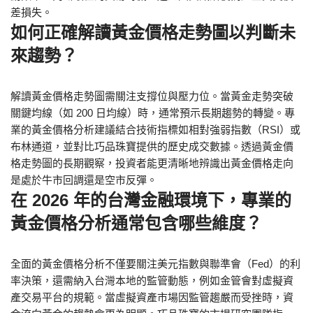
差損失。
如何正確解讀黃金價格走勢圖以判斷未
來趨勢？
解讀黃金價格走勢圖需關注支撐位與壓力位。當黃金走勢突破
關鍵均線（如 200 日均線）時，通常預示長期趨勢的轉變。專
業的黃金價格分析建議結合技術指標如相對強弱指數（RSI）或
布林通道，並對比巧品珠寶提供的歷史成交數據。透過黃金價
格走勢圖的長期觀察，投資者能更清晰地辨識出黃金價格走向
是處於牛市回調還是空市反彈。
在 2026 年的台灣金融環境下，專業的
黃金價格分析通常包含哪些維度？
全面的黃金價格分析不僅要關注美元指數與聯準會（Fed）的利
率決策，還需納入台灣本地的監管動態，例如金管會對虛擬資
產交易平台的規範。當虛擬資產市場因監管趨嚴而受挫時，資