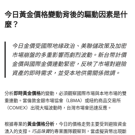
今日黃金價格變動背後的驅動因素是什
麼？
今日金價受國際地緣政治、美聯儲政策及加密
市場崩盤的多重影響而劇烈波動。新台幣計價
金價與國際金價連動緊密，反映了市場對避險
資產的即時需求，並受本地供需關係微調。
分析
即時黃金價格
的變動，必須觀察國際市場與本地市場的雙
重連動。當倫敦金銀市場協會（LBMA）或紐約商品交易所
（COMEX）出現大幅波動時，台灣市場會迅速反應。
根據專業的
黃金價格分析
，今日的價格走勢主要受到避險資金
湧入的支撐。
巧品珠寶
的專業團隊觀察到，當虛擬貨幣出現斷