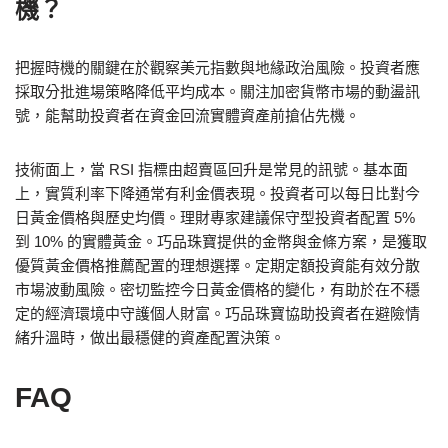
機？
把握時機的關鍵在於觀察美元指數與地緣政治風險。投資者應
採取分批進場策略降低平均成本。關注加密貨幣市場的動盪訊
號，能幫助投資者在資金回流實體資產前搶佔先機。
技術面上，當 RSI 指標由超賣區回升是常見的訊號。基本面
上，實質利率下降通常有利金價表現。投資者可以每日比對今
日黃金價格與歷史均價。理財專家建議保守型投資者配置 5%
到 10% 的實體黃金。巧品珠寶提供的金幣與金條方案，是獲取
優質黃金價格推薦配置的理想選擇。定期定額投資能有效分散
市場波動風險。密切監控今日黃金價格的變化，有助於在不穩
定的經濟環境中守護個人財富。巧品珠寶協助投資者在避險情
緒升溫時，做出最穩健的資產配置決策。
FAQ