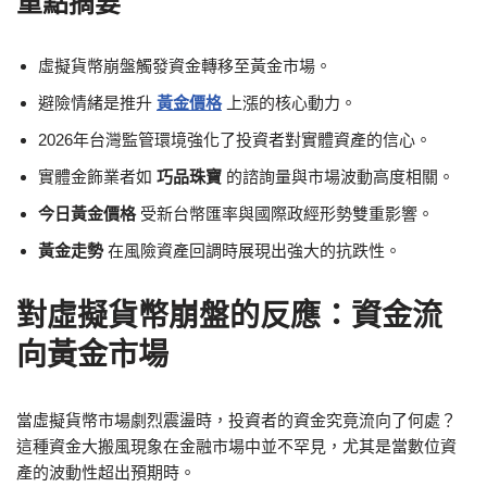
重點摘要
虛擬貨幣崩盤觸發資金轉移至黃金市場。
避險情緒是推升
黃金價格
上漲的核心動力。
2026年台灣監管環境強化了投資者對實體資產的信心。
實體金飾業者如
巧品珠寶
的諮詢量與市場波動高度相關。
今日黃金價格
受新台幣匯率與國際政經形勢雙重影響。
黃金走勢
在風險資產回調時展現出強大的抗跌性。
對虛擬貨幣崩盤的反應：資金流
向黃金市場
當虛擬貨幣市場劇烈震盪時，投資者的資金究竟流向了何處？
這種資金大搬風現象在金融市場中並不罕見，尤其是當數位資
產的波動性超出預期時。