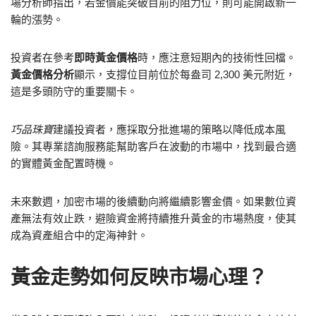
場分析師指出，若金價能突破目前的阻力位，則可能開啟新一
輪的漲勢。
投資者在參考
即時黃金價格
時，應注意短期內的技術性回檔。
黃金價格分析
顯示，支撐位目前位於每盎司 2,300 美元附近，
這是多頭防守的重要關卡。
巧品珠寶
建議投資者，應採取分批進場的策略以降低成本風
險。其專業諮詢服務能幫助客戶在波動的市場中，找到最合適
的實體黃金配置時機。
未來數週，加密市場的後續動向將繼續影響金價。如果數位資
產無法有效止跌，避險資金將持續推升黃金的市場熱度，使其
成為資產組合中的定海神針。
黃金走勢如何反映市場心理？