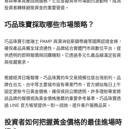
易與專業資產諮詢服務。它在虛擬貨幣市場劇烈波動時，成為
投資者轉移避險資金的重要管道。
巧品珠寶採取哪些市場策略？
巧品珠寶引進瑞士 PAMP 與澳洲伯斯鑄幣廠等國際認證金條，
確保產品具備全球流通性。品牌結合實體門市與數位平台，提
供透明的即時報價與回購機制。它透過多元化產品線滿足投資
與收藏需求。
根據經濟日報報導，巧品珠寶的年交易規模位居台灣前列。品
牌在台北、台中等主要城市設有專業門市。官方網站每日上午
固定更新今日黃金價格，確保資訊公開透明。許多理財專家將
該品牌的報價視為黃金價格推薦的重要參考基準。巧品珠寶透
過 LINE 官方帳號提供一對一諮詢，提升客戶服務品質。
投資者如何把握黃金價格的最佳進場時