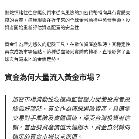
避險情緒往往會驅使資本從高風險的加密貨幣轉向具有實體支
撐的資產。這種現象在近年來的全球金融動盪中愈發明顯，投
資者開始重新評估資產配置的安全性。
黃金作為歷史悠久的避險工具，在數位資產崩跌時，其穩定性
再次成為市場焦點。這種從虛擬到實體的轉移，直接影響了全
球與台灣本地的金價走勢。
資金為何大量流入黃金市場？
加密市場流動性危機與監管壓力促使投資者風
險偏好驟降。黃金作為傳統避險資產，具備零
交易對手風險及實體價值，深受台灣投資者信
賴。當虛擬資產價值大幅縮水，資金自然轉向
穩定的黃金市場以求保值。