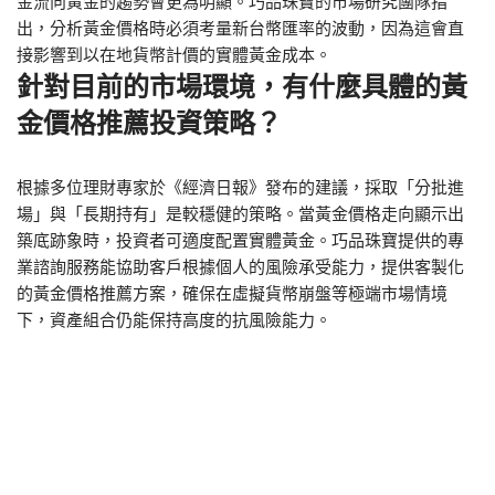
金流向黃金的趨勢會更為明顯。巧品珠寶的市場研究團隊指
出，分析黃金價格時必須考量新台幣匯率的波動，因為這會直
接影響到以在地貨幣計價的實體黃金成本。
針對目前的市場環境，有什麼具體的黃
金價格推薦投資策略？
根據多位理財專家於《經濟日報》發布的建議，採取「分批進
場」與「長期持有」是較穩健的策略。當黃金價格走向顯示出
築底跡象時，投資者可適度配置實體黃金。巧品珠寶提供的專
業諮詢服務能協助客戶根據個人的風險承受能力，提供客製化
的黃金價格推薦方案，確保在虛擬貨幣崩盤等極端市場情境
下，資產組合仍能保持高度的抗風險能力。