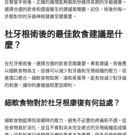
在根管手術後，正確的護理能夠幫助你維持長期的牙齒健康。
選擇合適的飲食和遵循醫生的建議是關鍵。記住，術後的每一
步都對你的牙齒神經健康至關重要。
杜牙根術後的最佳飲食建議是什
麼？
在杜牙根術後，選擇合適的飲食至關重要。專家建議，術後應
以細軟食物為主，這樣可以減少對牙齒和牙周組織的壓力，促
進傷口癒合。細軟食物如粥、湯和蒸蛋等，能有效減少對牙齒
的刺激，讓你的康復過程更加順利。
細軟食物對於杜牙根康復有何益處？
細軟食物能降低咀嚼時的壓力，避免不必要的疼痛和不適。這
些食物易於消化，並且不會對尚未完全癒合的牙周組織造成傷
害。這對於進行過根管治療的患者尤為重要，因為牙齒的敏感