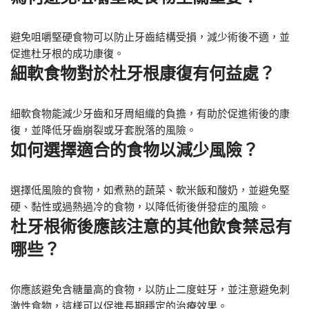
避免咀嚼堅硬食物可以防止牙齒結構受損，減少術後不適，並
促進杜牙根的成功康復。
細軟食物對於杜牙根康復有何益處？
細軟食物能減少牙齒和牙周組織的負擔，有助於促進術後的康
復，並降低牙齒崩裂或牙套脫落的風險。
如何選擇適合的食物以減少風險？
選擇低風險的食物，如煮熟的蔬菜、軟米飯和酸奶，並避免堅
硬、黏性或過熱過冷的食物，以降低術後併發症的風險。
杜牙根術後應該注意的其他飲食禁忌有
哪些？
你應該避免含糖量高的食物，以防止二度蛀牙，並注意避免刺
激性食物，這樣可以促進長期穩定的治療效果。