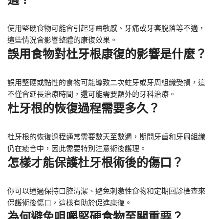
使用堅硬食物可能會引起牙齒敏感、牙痛或牙套脫落等不適，
這些情況會影響整體的康復效果。
誤用食物對杜牙根康復的影響是什麼？
誤用堅硬或黏性的食物可能導致二次蛀牙或牙周組織受損，這
不僅會延長治療時間，還可能需要額外的牙科治療。
杜牙根的恢復過程需要多久？
杜牙根的恢復過程通常需要數天至數週，期間牙齒和牙周組織
仍在癒合中，因此需要特別注意術後護理。
怎樣才能保護杜牙根術後的傷口？
你可以通過保持口腔清潔、避免刺激性食物和定期回診檢查來
保護術後傷口，這樣有助於促進康復。
為何避免咀嚼堅硬食物至關重要？