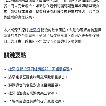
的是清除感染並保留牙齒結構。然而，術後的牙周組織仍然脆
弱，尚未完全癒合。如果你在這個關鍵時期過早地咀嚼堅硬食
物，如蟹殼或骨頭，將會對牙周組織造成嚴重的損害，甚至影
響整體的康復效果。
本文將深入探討
杜牙根
術後的飲食風險，幫助你理解為何選擇
適當的食物至關重要。通過了解這些風險，你可以更好地保護
自己的牙齒，避免因不當飲食而導致的杜牙根失敗。
關鍵要點
杜牙根 術後牙周組織脆弱，需謹慎護理
。
過早咀嚼堅硬食物可能導致嚴重損害。
選擇適合的食物對康復至關重要。
杜牙根治療後需避免某些食物。
了解術後護理有助於提升康復效果。