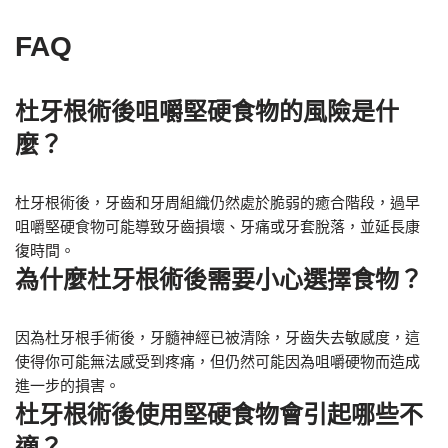
FAQ
杜牙根術後咀嚼堅硬食物的風險是什
麼？
杜牙根術後，牙齒和牙周組織仍然處於脆弱的癒合階段，過早
咀嚼堅硬食物可能導致牙齒損壞、牙痛或牙套脫落，並延長康
復時間。
為什麼杜牙根術後需要小心選擇食物？
因為杜牙根手術後，牙髓神經已被清除，牙齒失去敏感度，這
使得你可能無法感受到疼痛，但仍然可能因為咀嚼硬物而造成
進一步的損害。
杜牙根術後使用堅硬食物會引起哪些不
適？