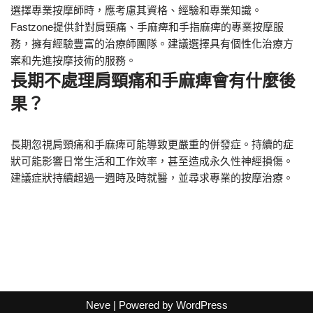
選擇專業按摩師時，應考慮其資格、經驗和專業知識。
Fastzone提供針對肩頸痛、手麻痺和手指麻痺的專業按摩服
務，擁有經驗豐富的治療師團隊。建議選擇具有個性化治療方
案和先進按摩技術的服務。
長期不處理肩頸痛和手麻痺會有什麼後
果？
長期忽視肩頸痛和手麻痺可能導致更嚴重的併發症。持續的症
狀可能影響日常生活和工作效率，甚至造成永久性神經損傷。
建議症狀持續超過一週時及時就醫，並尋求專業的按摩治療。
Neve
| Powered by
WordPress