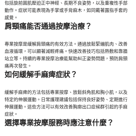
包括旋前圓肌壓迫正中神經、長期不良姿勢，以及重複性手部
動作。症狀可能表現為手掌或手背麻木，如同戴著露指手套的
感覺。
肩頸痛能否通過按摩治療？
專業按摩是緩解肩頸痛的有效方法。通過放鬆緊繃肌肉、改善
血液循環，可以顯著減輕疼痛。快速改善技巧包括熱敷和靠牆
站立等。持續的專業按摩治療能幫助糾正姿勢問題，預防肩頸
痛再次發生。
如何緩解手麻痺症狀？
緩解手麻痺的方法包括專業按摩、放鬆斜角肌和胸小肌，以及
特定的伸展運動。日常護理建議包括保持良好姿勢、定期進行
伸展運動。這些方法可以有效改善胸廓出口症候群引起的手麻
症狀。
選擇專業按摩服務時應注意什麼？