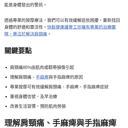
能是身體發出的警訊。
透過專業的按摩療法，我們可以有效緩解這些困擾，重新找回
身體的舒適和靈活性。
快鬆健康護脊工坊擁有專業的治療團
隊，專注於解決肩頸痛
。
關鍵要點
肩頸痛85%由肌肉或韌帶損傷引起
理解肩頸痛、
手麻痺
與手指麻痺的原因
專業按摩可有效緩解肩頸痛、手麻痺、手指麻痺症狀
重視身體信號，及早治療
改善生活習慣，預防肌肉勞損
理解肩頸痛、手麻痺與手指麻痺