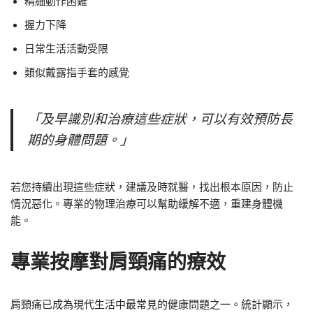
精細動作困難
握力下降
日常生活活動受限
類似戴露指手套的感覺
「及早識別和治療這些症狀，可以有效預防長
期的身體問題。」
若您持續出現這些症狀，建議及時就醫，找出根本原因，防止
情況惡化。專業的物理治療可以幫助緩解不適，重建身體機
能。
專業按摩對肩頸痛的療效
肩頸痛已成為現代生活中最常見的健康問題之一。統計顯示，