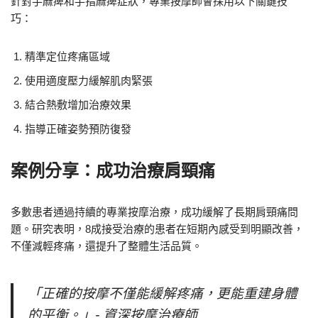
針對手麻痺和手指麻痺症狀，專業按摩師會採用以下關鍵技
巧：
精準定位疼痛區域
使用適度壓力緩解肌肉緊張
結合熱敷增加治療效果
指導正確姿勢預防復發
案例分享：成功治療肩頸痛
多數患者通過持續的專業按摩治療，成功緩解了長期肩頸痛問
題。研究表明，8成接受治療的患者在短期內感受到明顯改善，
不僅減輕疼痛，還提升了整體生活品質。
「正確的按摩不僅能緩解疼痛，更能重建身體
的平衡。」- 資深按摩治療師