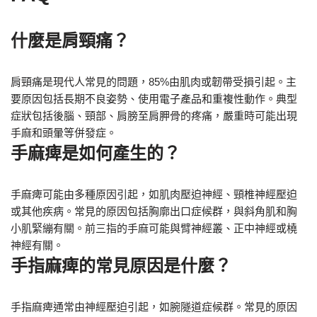
什麼是肩頸痛？
肩頸痛是現代人常見的問題，85%由肌肉或韌帶受損引起。主
要原因包括長期不良姿勢、使用電子產品和重複性動作。典型
症狀包括後腦、頸部、肩膀至肩胛骨的疼痛，嚴重時可能出現
手麻和頭暈等併發症。
手麻痺是如何產生的？
手麻痺可能由多種原因引起，如肌肉壓迫神經、頸椎神經壓迫
或其他疾病。常見的原因包括胸廓出口症候群，與斜角肌和胸
小肌緊繃有關。前三指的手麻可能與臂神經叢、正中神經或橈
神經有關。
手指麻痺的常見原因是什麼？
手指麻痺通常由神經壓迫引起，如腕隧道症候群。常見的原因