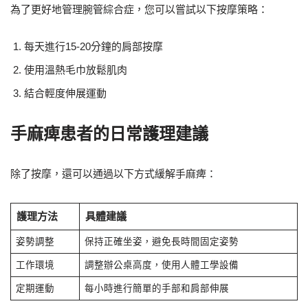
為了更好地管理腕管綜合症，您可以嘗試以下按摩策略：
每天進行15-20分鐘的肩部按摩
使用溫熱毛巾放鬆肌肉
結合輕度伸展運動
手麻痺患者的日常護理建議
除了按摩，還可以通過以下方式緩解手麻痺：
護理方法
具體建議
姿勢調整
保持正確坐姿，避免長時間固定姿勢
工作環境
調整辦公桌高度，使用人體工學設備
定期運動
每小時進行簡單的手部和肩部伸展