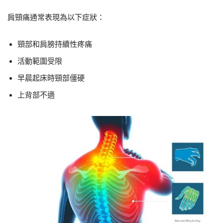
肩頸痛通常表現為以下症狀：
頸部和肩膀持續性疼痛
活動範圍受限
早晨起床時頸部僵硬
上背部不適