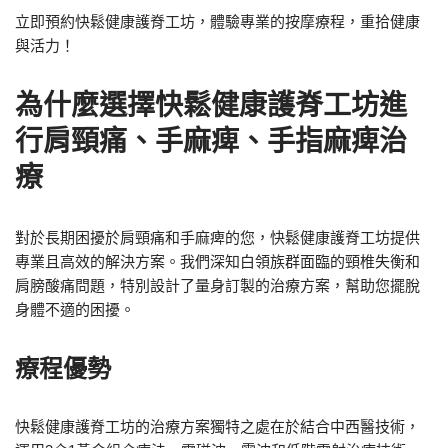
立即預約快鬆健康護脊工坊，體驗專業的按摩療程，重拾健康
與活力！
為什麼選擇快鬆健康護脊工坊進
行肩頸痛、手麻痺、手指麻痺治
療
對於長期困擾於肩頸痛和手麻痺的您，快鬆健康護脊工坊提供
專業且高效的解決方案。我們深知白領族群面臨的頸椎失衡和
肩膀酸痛問題，特別設計了量身訂製的治療方案，幫助您擺脫
身體不適的困擾。
療程優勢
快鬆健康護脊工坊的治療方案獨特之處在於結合中西醫技術，