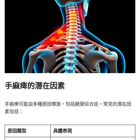
手麻痺的潛在因素
手麻痺可能由多種原因導致，包括腕管綜合症。常見的潛在因
素包括：
原因類型
具體表現