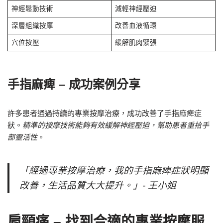
神經鬆動技術
減輕神經壓迫
深層組織按摩
改善血液循環
穴位按壓
緩解肌肉緊張
手指麻痺 – 成功案例分享
許多患者通過持續的專業按摩治療，成功改善了手指麻痺症
狀。
精準的按摩技術能夠有效緩解神經壓迫，幫助患者重拾手
部靈活性
。
「經過專業按摩治療，我的手指麻痺症狀明顯
改善，生活品質大大提升。」- 王小姐
肩頸痛 – 找到合適的專業按摩服