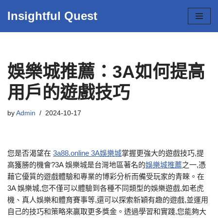
Insightful Quest
Skip
to
content
娛樂城推薦：3A如何提高
用戶的遊戲技巧
by
Admin
2024-10-17
您是否渴望在
3a88.online 3A娛樂城
掌握更強大的遊戲技巧,提
高獲勝的機會?3A 娛樂城是台灣地區著名的
娛樂城推薦
之一,憑
藉它優質的遊戲體驗和專業的博彩分析而備受玩家的青睞。在
3A 娛樂城,您不僅可以體驗到各種不同類型的娛樂遊戲,如老虎
機、真人娛樂和體育賽事等,還可以探索新穎有趣的遊戲,並運用
自己的技巧和策略來贏取更多獎金。透過學習和實踐,您能夠大