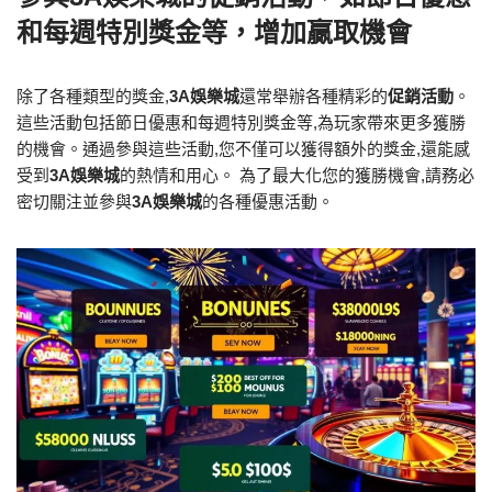
和每週特別獎金等，增加贏取機會
除了各種類型的獎金,
3A娛樂城
還常舉辦各種精彩的
促銷活動
。
這些活動包括節日優惠和每週特別獎金等,為玩家帶來更多獲勝
的機會。通過參與這些活動,您不僅可以獲得額外的獎金,還能感
受到
3A娛樂城
的熱情和用心。 為了最大化您的獲勝機會,請務必
密切關注並參與
3A娛樂城
的各種優惠活動。