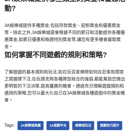
動?
3A娛樂城提供多種獎金,包括存款獎金、迎新獎金和優惠獎金
等。除此之外,3A娛樂城還會根據不同的節日和活動提供各種優
惠獎金,如節日優惠和每週特別獎金等,讓您有更多機會贏取獎
金。
如何掌握不同遊戲的規則和策略?
了解遊戲的基本規則和玩法,如在玩百家樂時如何在莊家和閒家
之間選擇下注,在玩撲克時各種牌型組合的強弱,都能幫助您做出
更明智的下注決策,提高獲勝的機會。通過充分理解遊戲規則和
適用的策略,您可以最大化自己在3A娛樂城各種遊戲中的獎金機
會。
Tags:
3A娛樂城推薦
3A遊戲平台
娛樂城玩法
遊戲技巧提升