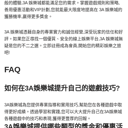
般的體驗,3A 娛樂城都能滿足您的需求。掌握遊戲規則和策略,
善用優惠活動和VIP計劃,您就能最大限度地提高在 3A 娛樂城的
獲勝機率,贏得更多獎金。
3A 娛樂城憑藉自身的專業實力和誠信經營,深受玩家的信任和好
評。如果您正尋找一個優質、安全的線上娛樂平台,3A 娛樂城無
疑是您的不二之選。立即註冊成為會員,開始您的精彩娛樂之旅
吧!
FAQ
如何在3A娛樂城提升自己的遊戲技巧?
3A娛樂城為您提供專業指導和實用技巧,幫助您在各種遊戲中取
得更好成績。透過學習和實踐,您可以大大提升自己在3A娛樂城
各種遊戲中的技巧和表現,獲得更豐厚的回報。
3A娛樂城提供哪些類型的獎金和優惠活