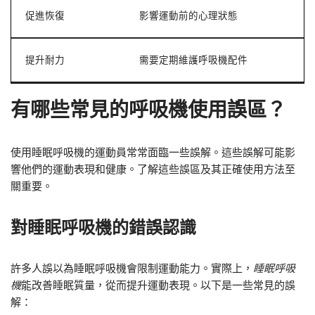
促進恢復
影響運動前的心理狀態
提升耐力
需要定期維護呼吸機配件
有哪些常見的呼吸機使用誤區？
使用睡眠呼吸機的運動員常常面臨一些誤解。這些誤解可能影
響他們的運動表現和健康。了解這些誤區及其正確使用方法至
關重要。
對睡眠呼吸機的錯誤認識
許多人誤以為睡眠呼吸機會限制運動能力。實際上，
睡眠呼吸
機
能改善睡眠質量，從而提升運動表現。以下是一些常見的誤
解：