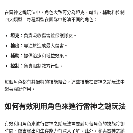
在雷神之鎚玩法中，角色大致可分為坦克、輸出、輔助和控制
四大類型。每種類型在團隊中扮演不同的角色：
坦克
：負責吸收傷害並保護隊友。
輸出
：專注於造成最大傷害。
輔助
：提供治療和增益效果。
控制
：負責限制敵方行動。
每個角色都有其獨特的技能組合，這些技能在雷神之鎚玩法中
起著關鍵作用。
如何有效利用角色來進行雷神之鎚玩法
有效利用角色來進行雷神之鎚玩法需要對每個角色的技能冷卻
時間、傷害輸出和生存能力有深入了解。此外，參與雷神之鎚