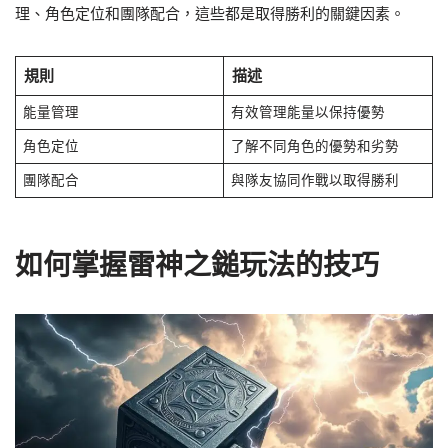
理、角色定位和團隊配合，這些都是取得勝利的關鍵因素。
規則
描述
能量管理
有效管理能量以保持優勢
角色定位
了解不同角色的優勢和劣勢
團隊配合
與隊友協同作戰以取得勝利
如何掌握雷神之鎚玩法的技巧