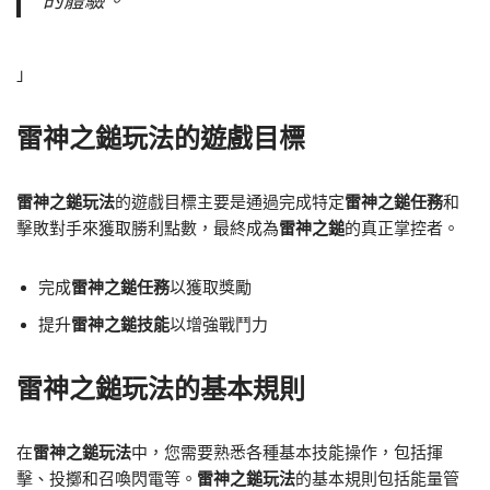
的體驗。
」
雷神之鎚玩法的遊戲目標
雷神之鎚玩法
的遊戲目標主要是通過完成特定
雷神之鎚任務
和
擊敗對手來獲取勝利點數，最終成為
雷神之鎚
的真正掌控者。
完成
雷神之鎚任務
以獲取獎勵
提升
雷神之鎚技能
以增強戰鬥力
雷神之鎚玩法的基本規則
在
雷神之鎚玩法
中，您需要熟悉各種基本技能操作，包括揮
擊、投擲和召喚閃電等。
雷神之鎚玩法
的基本規則包括能量管