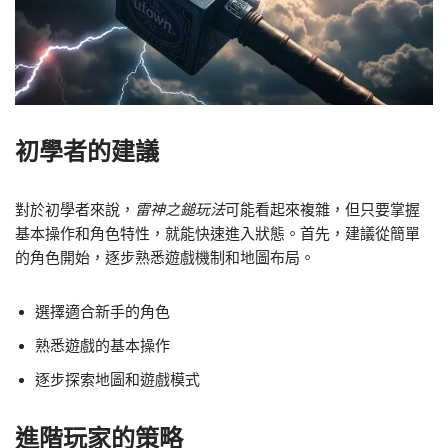
初學者的建議
對於初學者來說，
雷神之鎚玩法
可能看起來複雜，但只要掌握
基本操作和角色特性，就能快速進入狀態。首先，建議從簡單
的角色開始，逐步熟悉遊戲機制和地圖布局。
選擇適合新手的角色
熟悉遊戲的基本操作
逐步探索地圖和遊戲模式
進階玩家的策略