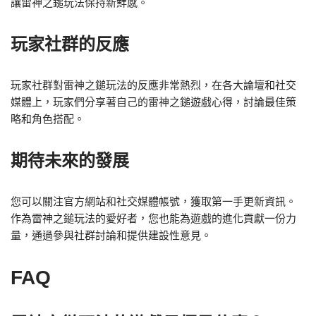
讓雷神之鎚玩法保持新鮮感。
玩家社群的反應
玩家社群對雷神之鎚玩法的反應非常熱烈，在各大論壇和社交
媒體上，玩家們分享著自己的雷神之鎚遊戲心得，討論最佳策
略和角色搭配。
期待未來的發展
您可以關注官方網站和社交媒體帳號，獲取第一手更新資訊。
作為雷神之鎚玩法的愛好者，您也能為遊戲的進化貢獻一份力
量，通過參與社群討論和提供建設性意見。
FAQ