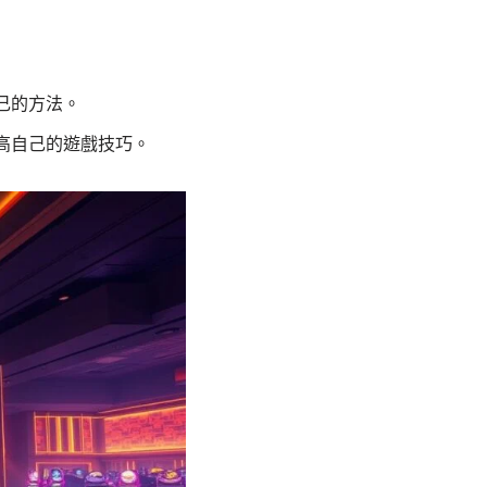
己的方法。
高自己的遊戲技巧。