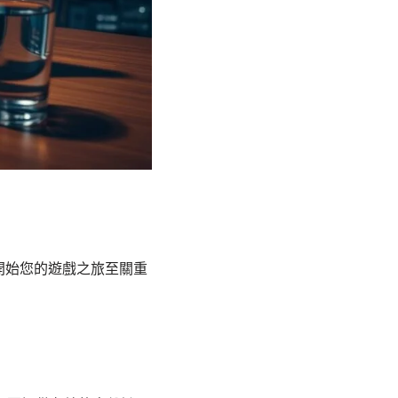
開始您的遊戲之旅至關重