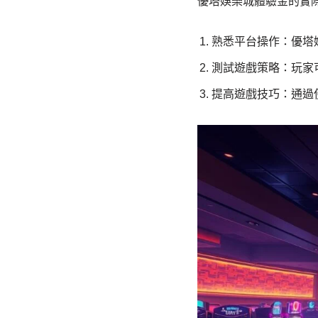
優塔娛樂城體驗金的實
熟悉平台操作：優塔
測試遊戲策略：玩家
提高遊戲技巧：通過