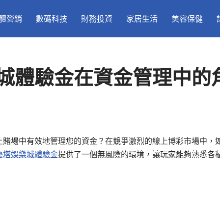
體營銷
數碼科技
財務投資
家居生活
美容保健
城體驗金在資金管理中的
上賭場中有效地管理您的資金？在競爭激烈的線上博彩市場中，
優塔娛樂城體驗金
提供了一個無風險的環境，讓玩家能夠熟悉各