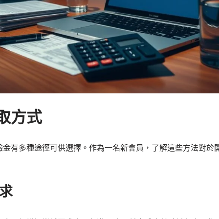
取方式
驗金有多種途徑可供選擇。作為一名新會員，了解這些方法對於
求