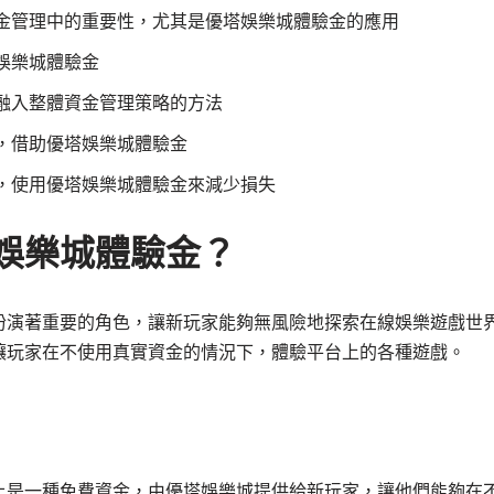
金管理中的重要性，尤其是優塔娛樂城體驗金的應用
娛樂城體驗金
融入整體資金管理策略的方法
，借助優塔娛樂城體驗金
，使用優塔娛樂城體驗金來減少損失
娛樂城體驗金？
扮演著重要的角色，讓新玩家能夠無風險地探索在線娛樂遊戲世
讓玩家在不使用真實資金的情況下，體驗平台上的各種遊戲。
上是一種免費資金，由優塔娛樂城提供給新玩家，讓他們能夠在