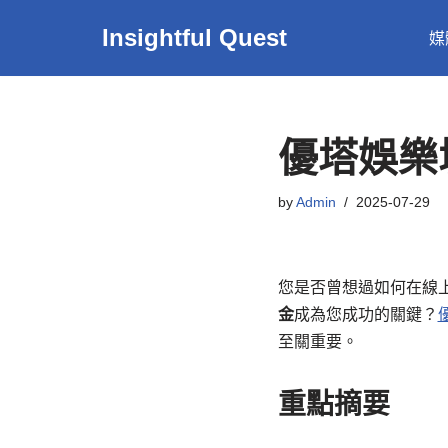
Insightful Quest
媒
Skip
to
content
優塔娛樂
by
Admin
2025-07-29
您是否曾想過如何在線
金
成為您成功的關鍵？
至關重要。
重點摘要