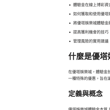
體驗金在線上博彩資
如何獲取和使用優塔
將優塔娛樂城體驗金
提高獲利機會的技巧
管理風險的實用建議
什麼是優塔
在優塔娛樂城，體驗金
一種特殊的優惠，旨在
定義與概念
優塔娛樂城體驗金本質