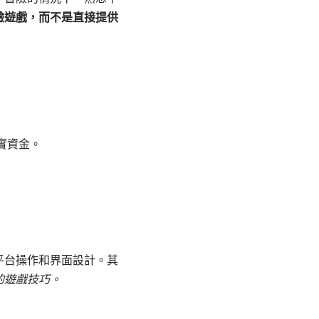
驗遊戲，而不是直接提供
實資金。
平台操作和界面設計。其
的遊戲技巧。