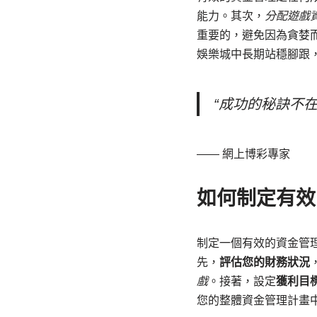
能力。其次，
分配遊戲
重要的，避免因為貪婪
娛樂城中長期站穩腳跟
“成功的秘訣不
—— 網上博彩專家
如何制定有效
制定一個有效的資金管
先，
評估您的財務狀況
戲
。接著，設定
獲利目
您的整體資金管理計畫