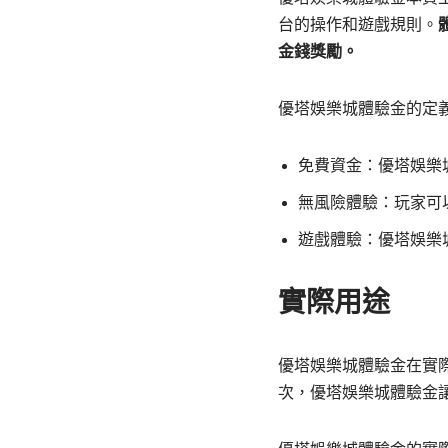
台的操作和遊戲規則。
金錢獎勵。
優塔娛樂城體驗金的定
免費資金：優塔娛樂
無風險體驗：玩家可
遊戲體驗：優塔娛樂
實際用途
優塔娛樂城體驗金在實
次，優塔娛樂城體驗金