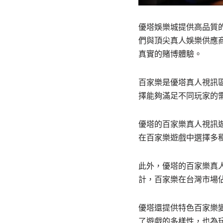
優塔娛樂城提供高品質
們與頂尖真人娛樂供應
真實的賭博體驗。
百家樂是優塔真人視訊
擇能夠滿足不同玩家的
優塔的百家樂真人視訊
在百家樂遊戲中選擇多
此外，優塔的百家樂真
計，百家樂在台灣市場
優塔還提供特色百家樂
了遊戲的多樣性，也為