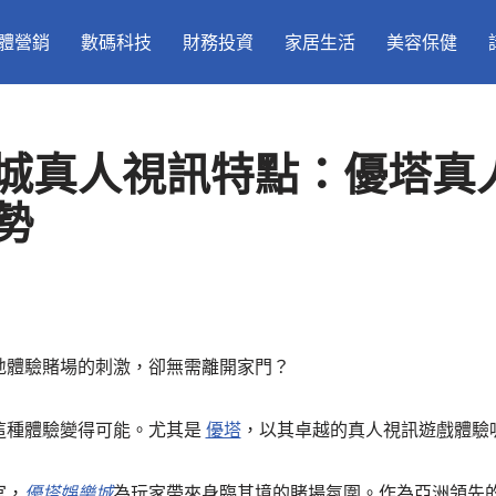
體營銷
數碼科技
財務投資
家居生活
美容保健
城真人視訊特點：優塔真
勢
地體驗賭場的刺激，卻無需離開家門？
這種體驗變得可能。尤其是
優塔
，以其卓越的真人視訊遊戲體驗
官，
優塔娛樂城
為玩家帶來身臨其境的賭場氛圍。作為亞洲領先的