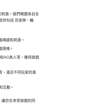
和刺激。我們精選來自全
提供包括 百家樂、輪
臨場感和刺激。
臨現場。
人和AG真人等，確保遊戲
等，滿足不同玩家的喜
和互動。
。讓您在享受遊戲的同