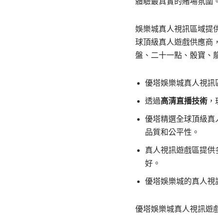
體驗最真實的賭場氛圍
娛樂城真人視訊區域提
球頂級真人遊戲供應商，
盤、二十一點、骰寶、龍
優塔娛樂城真人視訊
透過
高清直播技術
，
優塔精選全球頂級真人
品質和公平性。
真人視訊遊戲區提供
好。
優塔娛樂城的真人視
優塔娛樂城真人視訊遊