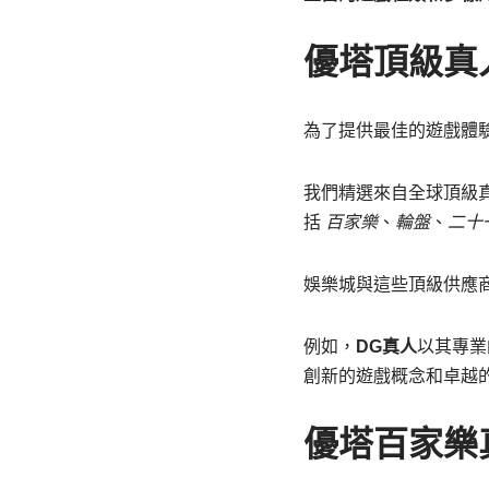
優塔頂級真
為了提供最佳的遊戲體
我們精選來自全球頂級
括
百家樂
、
輪盤
、
二十
娛樂城與這些頂級供應
例如，
DG真人
以其專業
創新的遊戲概念和卓越
優塔百家樂